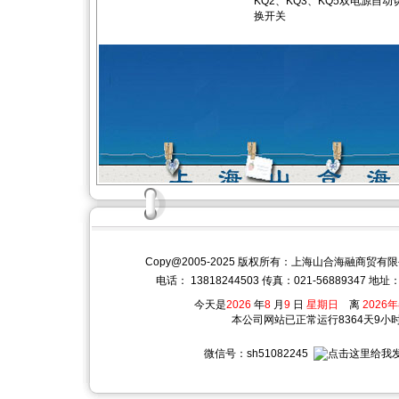
KQ2、KQ3、KQ5双电源自动
换开关