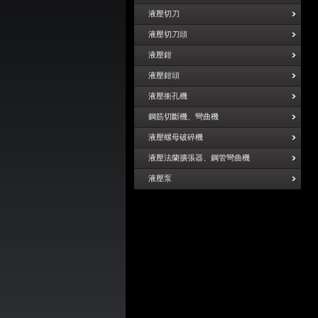
液壓切刀
液壓切刀頭
液壓鉗
液壓鉗頭
液壓衝孔機
鋼筋切斷機、彎曲機
液壓螺母破碎機
液壓法蘭擴張器、鋼管彎曲機
液壓泵