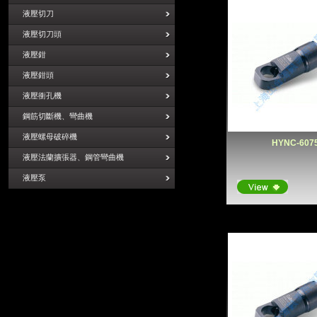
液壓切刀
液壓切刀頭
液壓鉗
液壓鉗頭
液壓衝孔機
鋼筋切斷機、彎曲機
液壓螺母破碎機
HYNC-607
液壓法蘭擴張器、鋼管彎曲機
液壓泵