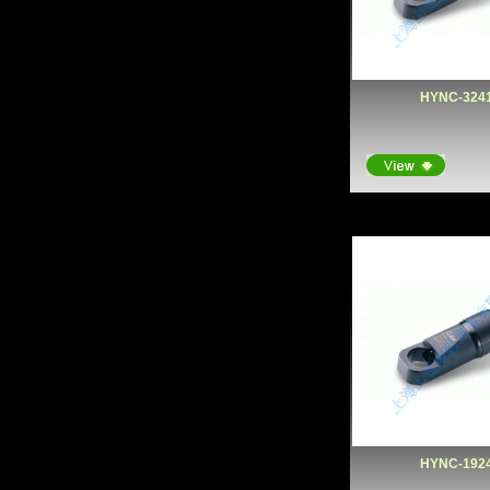
HYNC-324
HYNC-192