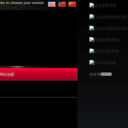
 choose your version
网站地图