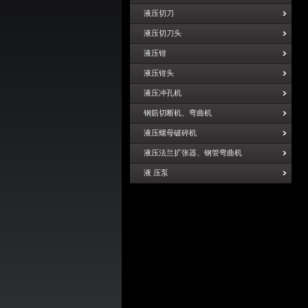
液压切刀
液压切刀头
液压钳
液压钳头
液压冲孔机
钢筋切断机、弯曲机
液压螺母破碎机
液压法兰扩张器、钢管弯曲机
液 压泵