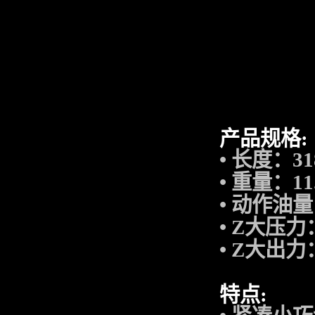
产品规格
:
•
长度：
3
•
重量：
11
•
动作油量
•
Z大压力
•
Z大出力
特点
: