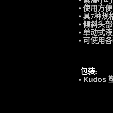
•
紧凑小巧
•
使用方便
•
具
7
种规
•
倾斜头部
•
单动式液
•
可使用各
包装
:
• Kudos