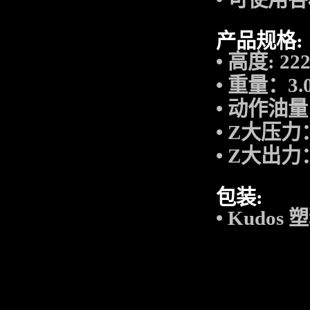
产品规格
:
•
高度
: 22
•
重量：
3.
•
动作油量
•
Z大压力
•
Z大出力
包装
:
• Kudos
塑