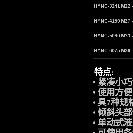
HYNC-3241
M22 
HYNC-4150
M27 
HYNC-5060
M33 
HYNC-6075
M39 
特点
:
•
紧凑小巧
•
使用方便
•
具
7
种规
•
倾斜头部
•
单动式液
•
可使用各