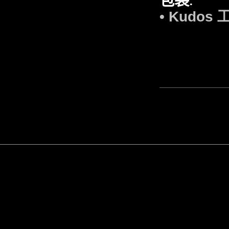
:
• Kudos