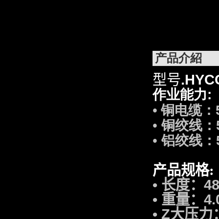
产品介紹
.
HYCC
型号
作业能力:
铜电缆：5
•
铜绞线：5
•
铝绞线：5
•
产品规格
:
•
长度：48
•
重量：4.0
•
Z大压力：7