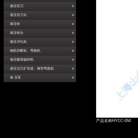
液压切刀
液压切刀头
液压钳
液压钳头
液压冲孔机
钢筋切断机、弯曲机
液压螺母破碎机
液压法兰扩张器、钢管弯曲机
液 压泵
产品名称HYCC-050